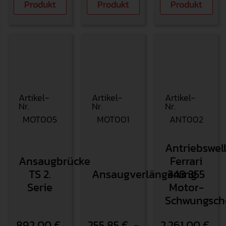
Produkt
Produkt
Produkt
Artikel-
Artikel-
Artikel-
Nr.
Nr.
Nr.
MOT005
MOT001
ANT002
Antriebswel
Ansaugbrücke
Ferrari
TS 2.
Ansaugverlängerung
348 355
Serie
Motor-
Schwungsch
892,00
€
255,85
€
-
2.261,00
€