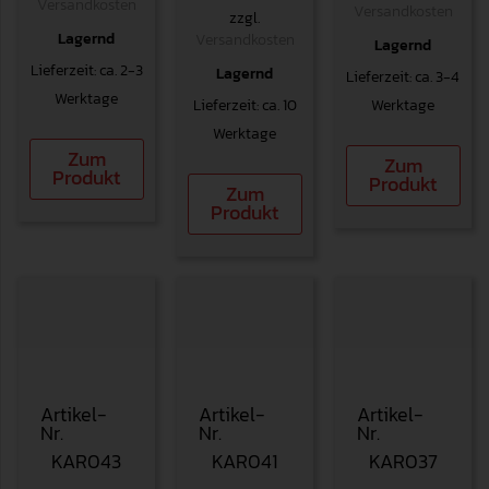
Versandkosten
Versandkosten
zzgl.
Lagernd
Versandkosten
Lagernd
Lieferzeit: ca. 2-3
Lagernd
Lieferzeit: ca. 3-4
Werktage
Lieferzeit: ca. 10
Werktage
Werktage
Zum
Zum
Produkt
Produkt
Zum
Produkt
Artikel-
Artikel-
Artikel-
Nr.
Nr.
Nr.
KAR043
KAR041
KAR037