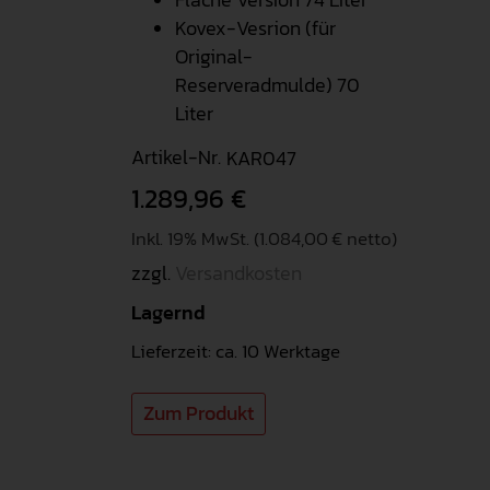
Kovex-Vesrion (für
Original-
Reserveradmulde) 70
Liter
Artikel-Nr.
KAR047
1.289,96
€
Inkl. 19% MwSt. (1.084,00 € netto)
zzgl.
Versandkosten
Lagernd
Lieferzeit: ca. 10 Werktage
Zum Produkt