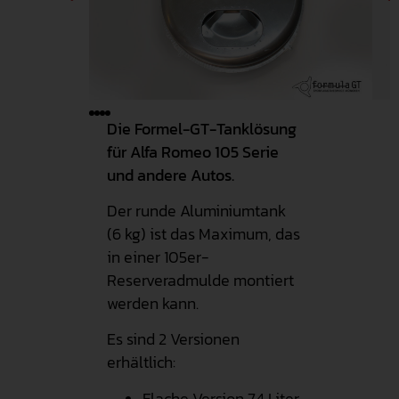
Die Formel-GT-Tanklösung
für Alfa Romeo 105 Serie
und andere Autos.
Der runde Aluminiumtank
(6 kg) ist das Maximum, das
in einer 105er-
Reserveradmulde montiert
werden kann.
Es sind 2 Versionen
erhältlich:
Flache Version 74 Liter