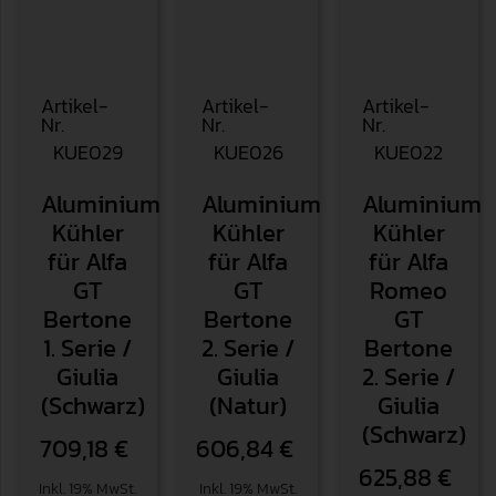
Artikel-
Artikel-
Artikel-
Nr.
Nr.
Nr.
KUE029
KUE026
KUE022
Aluminium
Aluminium
Aluminium
Kühler
Kühler
Kühler
für Alfa
für Alfa
für Alfa
GT
GT
Romeo
Bertone
Bertone
GT
1. Serie /
2. Serie /
Bertone
Giulia
Giulia
2. Serie /
(Schwarz)
(Natur)
Giulia
(Schwarz)
709,18
€
606,84
€
625,88
€
Inkl. 19% MwSt.
Inkl. 19% MwSt.