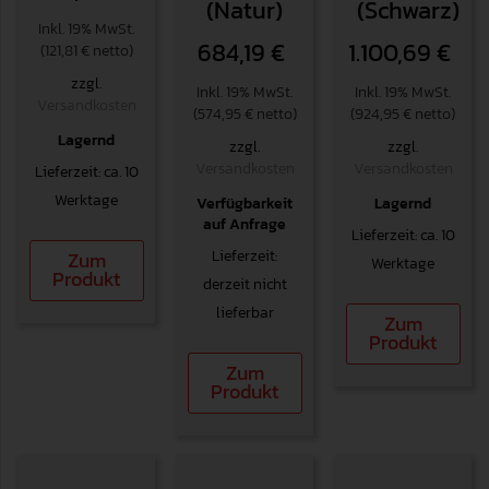
(Natur)
(Schwarz)
Inkl. 19% MwSt.
684,19
€
1.100,69
€
(121,81 € netto)
zzgl.
Inkl. 19% MwSt.
Inkl. 19% MwSt.
Versandkosten
(574,95 € netto)
(924,95 € netto)
Lagernd
zzgl.
zzgl.
Versandkosten
Versandkosten
Lieferzeit: ca. 10
Werktage
Verfügbarkeit
Lagernd
auf Anfrage
Lieferzeit: ca. 10
Lieferzeit:
Zum
Werktage
Produkt
derzeit nicht
lieferbar
Zum
Produkt
Zum
Produkt