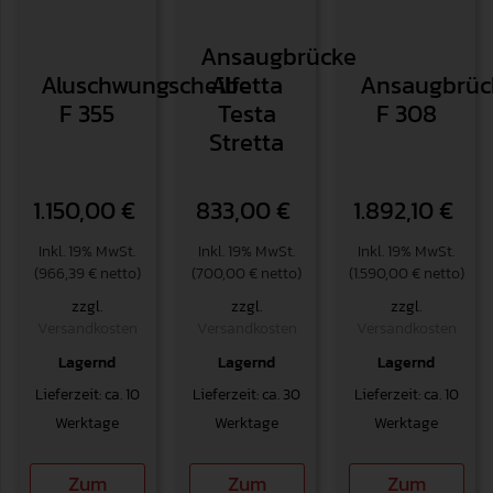
Ansaugbrücke
Aluschwungscheibe
Alfetta
Ansaugbrüc
F 355
Testa
F 308
Stretta
1.150,00
€
833,00
€
1.892,10
€
Inkl. 19% MwSt.
Inkl. 19% MwSt.
Inkl. 19% MwSt.
(966,39 € netto)
(700,00 € netto)
(1.590,00 € netto)
zzgl.
zzgl.
zzgl.
Versandkosten
Versandkosten
Versandkosten
Lagernd
Lagernd
Lagernd
Lieferzeit: ca. 10
Lieferzeit: ca. 30
Lieferzeit: ca. 10
Werktage
Werktage
Werktage
Zum
Zum
Zum