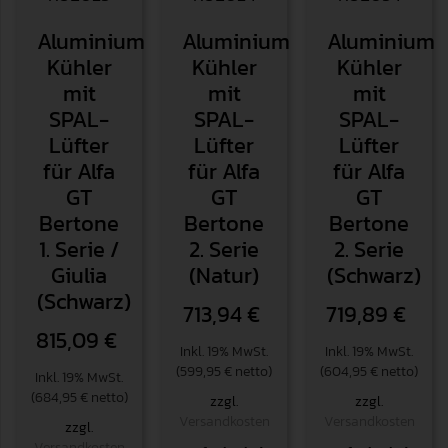
Aluminium
Aluminium
Aluminium
Kühler
Kühler
Kühler
mit
mit
mit
SPAL-
SPAL-
SPAL-
Lüfter
Lüfter
Lüfter
für Alfa
für Alfa
für Alfa
GT
GT
GT
Bertone
Bertone
Bertone
1. Serie /
2. Serie
2. Serie
Giulia
(Natur)
(Schwarz)
(Schwarz)
713,94
€
719,89
€
815,09
€
Inkl. 19% MwSt.
Inkl. 19% MwSt.
(599,95 € netto)
(604,95 € netto)
Inkl. 19% MwSt.
(684,95 € netto)
zzgl.
zzgl.
Versandkosten
Versandkosten
zzgl.
Versandkosten