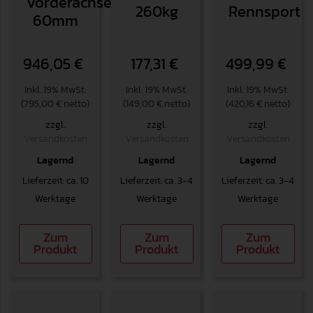
Vorderachse
260kg
Rennsport
60mm
946,05
€
177,31
€
499,99
€
Inkl. 19% MwSt.
Inkl. 19% MwSt.
Inkl. 19% MwSt.
(795,00 € netto)
(149,00 € netto)
(420,16 € netto)
zzgl.
zzgl.
zzgl.
Versandkosten
Versandkosten
Versandkosten
Lagernd
Lagernd
Lagernd
Lieferzeit: ca. 10
Lieferzeit: ca. 3-4
Lieferzeit: ca. 3-4
Werktage
Werktage
Werktage
Zum
Zum
Zum
Produkt
Produkt
Produkt