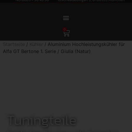
0
Startseite
/
Kühler
/ Aluminium Hochleistungskühler für
Alfa GT Bertone 1. Serie / Giulia (Natur)
Tuningteile