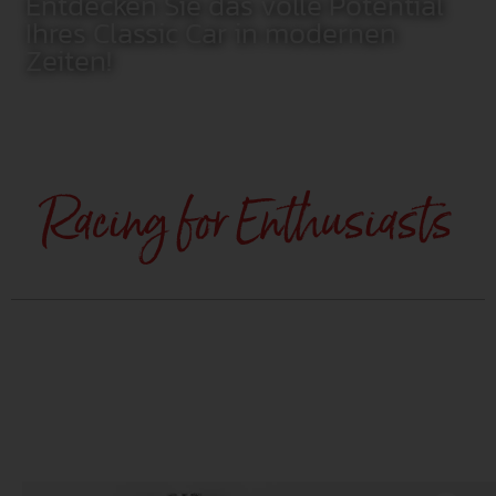
Entdecken Sie das volle Potential
Ihres Classic Car in modernen
Zeiten!
Racing for Enthusiasts