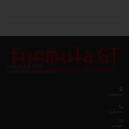
Copyright © 2024
Alle Rechte vorbehalten.
Adresse:
Telefon:
Email: