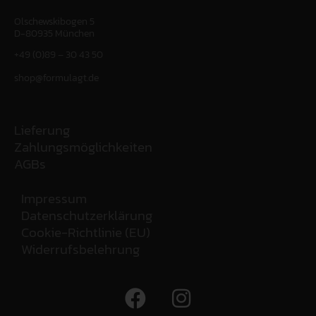
Olschewskibogen 5
D-80935 München
+49 (0)89 – 30 43 50
shop@formulagt.de
Lieferung
Zahlungsmöglichkeiten
AGBs
Impressum
Datenschutzerklärung
Cookie-Richtlinie (EU)
Widerrufsbelehrung