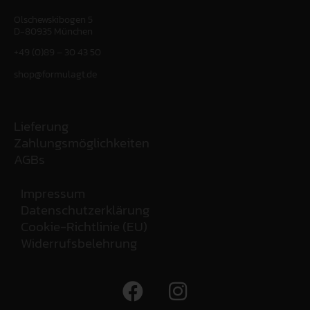
Olschewskibogen 5
D-80935 München
+49 (0)89 – 30 43 50
shop@formulagt.de
Lieferung
Zahlungsmöglichkeiten
AGBs
Impressum
Datenschutzerklärung
Cookie-Richtlinie (EU)
Widerrufsbelehrung