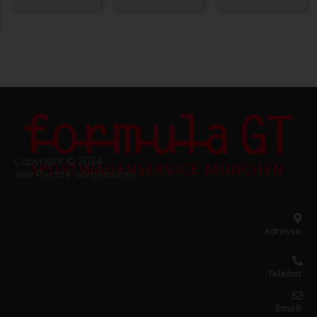
Copyright © 2024
Alle Rechte vorbehalten.
Adresse:
Telefon:
Email: