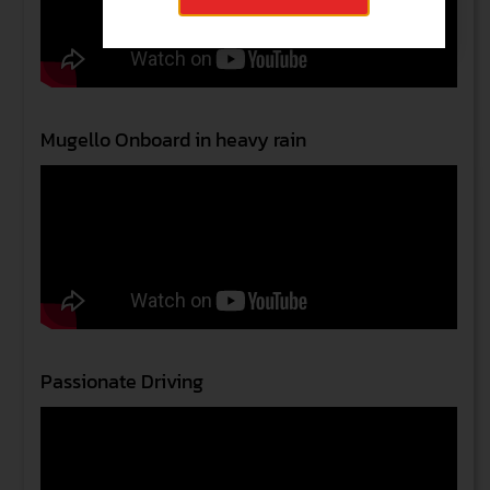
Mugello Onboard in heavy rain
Passionate Driving