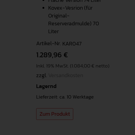
Kovex-Vesrion (für
Original-
Reserveradmulde) 70
Liter
Artikel-Nr.
KAR047
1.289,96
€
Inkl. 19% MwSt. (1.084,00 € netto)
zzgl.
Versandkosten
Lagernd
Lieferzeit: ca. 10 Werktage
Zum Produkt