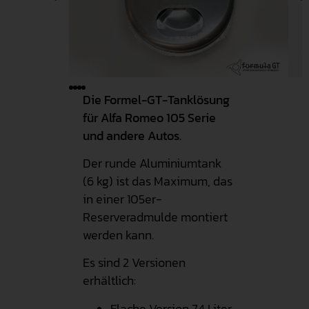
Die Formel-GT-Tanklösung
für Alfa Romeo 105 Serie
und andere Autos.
Der runde Aluminiumtank
(6 kg) ist das Maximum, das
in einer 105er-
Reserveradmulde montiert
werden kann.
Es sind 2 Versionen
erhältlich:
Flache Version 74 Liter