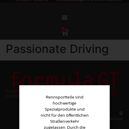
0
Passionate Driving
Copyright © 2024
Alle Rechte vorbehalten.
Rennsportteile sind
hochwertige
Spezialprodukte und
nicht für den öffentlichen
Adresse:
Straßenverkehr
zugelassen. Durch die