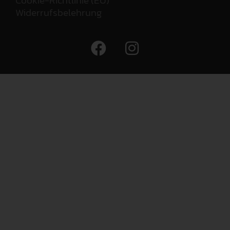
Cookie-Richtlinie (EU)
Widerrufsbelehrung