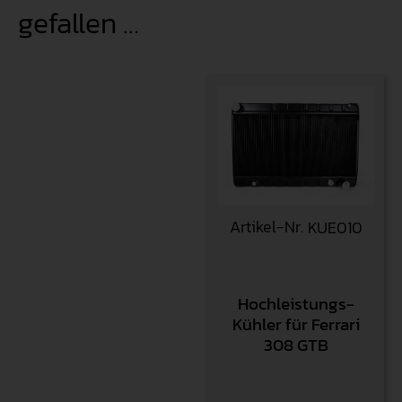
gefallen …
Artikel-Nr.
KUE010
Hochleistungs-
Kühler für Ferrari
308 GTB