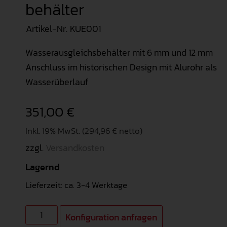
behälter
Artikel-Nr.
KUE001
Wasserausgleichsbehälter mit 6 mm und 12 mm
Anschluss im historischen Design mit Alurohr als
Wasserüberlauf
351,00
€
Inkl. 19% MwSt. (294,96 € netto)
zzgl.
Versandkosten
Lagernd
Lieferzeit: ca. 3-4 Werktage
Konfiguration anfragen