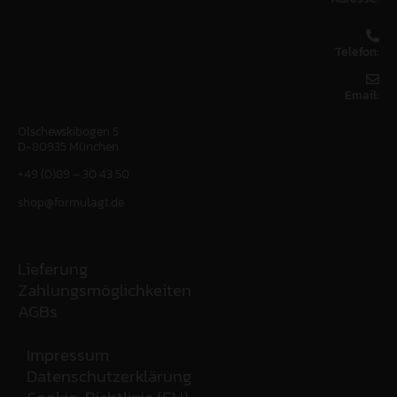
Telefon:
Email:
Olschewskibogen 5
D-80935 München
+49 (0)89 – 30 43 50
shop@formulagt.de
Lieferung
Zahlungsmöglichkeiten
AGBs
Impressum
Datenschutzerklärung