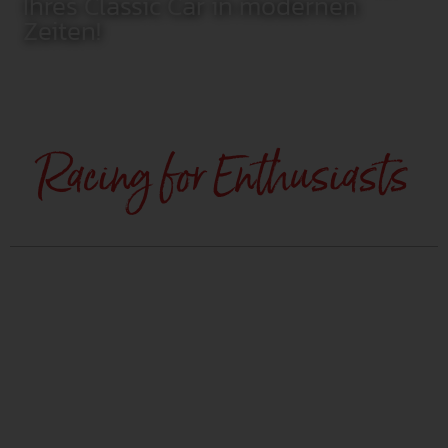
Ihres Classic Car in modernen
Zeiten!
Racing for Enthusiasts