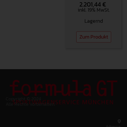
2.201,44
€
inkl. 19% MwSt.
Lagernd
Zum Produkt
Copyright © 2024
Alle Rechte vorbehalten.
Adresse: