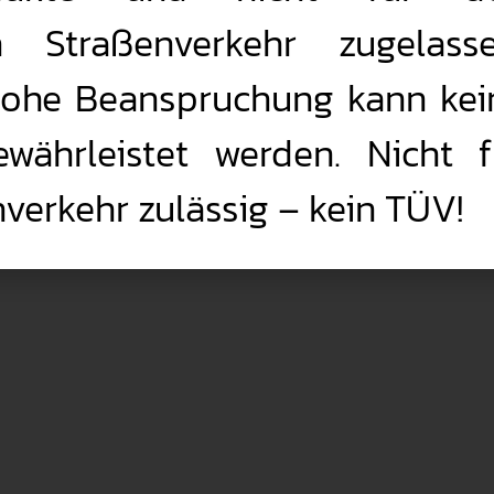
en Straßenverkehr zugelasse
hohe Beanspruchung kann kei
ewährleistet werden. Nicht f
verkehr zulässig – kein TÜV!